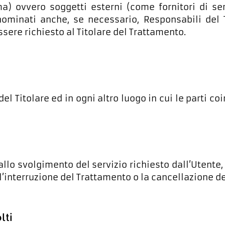
a) ovvero soggetti esterni (come fornitori di serv
ominati anche, se necessario, Responsabili del T
ere richiesto al Titolare del Trattamento.
del Titolare ed in ogni altro luogo in cui le parti c
allo svolgimento del servizio richiesto dall’Utente, 
interruzione del Trattamento o la cancellazione de
lti