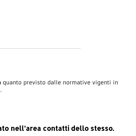
a quanto previsto dalle normative vigenti in
.
ato nell’area contatti dello stesso.