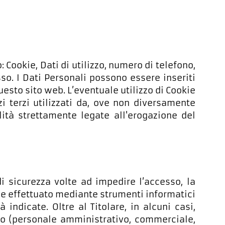
 Cookie, Dati di utilizzo, numero di telefono,
sso. I Dati Personali possono essere inseriti
esto sito web. L’eventuale utilizzo di Cookie
zi terzi utilizzati da, ove non diversamente
alità strettamente legate all'erogazione del
di sicurezza volte ad impedire l’accesso, la
ene effettuato mediante strumenti informatici
indicate. Oltre al Titolare, in alcuni casi,
ito (personale amministrativo, commerciale,