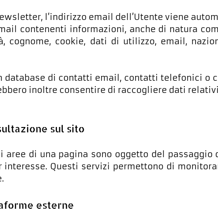
 newsletter, l’indirizzo email dell’Utente viene autom
ail contenenti informazioni, anche di natura com
tà, cognome, cookie, dati di utilizzo, email, naz
 database di contatti email, contatti telefonici o co
bbero inoltre consentire di raccogliere dati relativi
ltazione sul sito
uali aree di una pagina sono oggetto del passaggio
 interesse. Questi servizi permettono di monitorar
.
taforme esterne