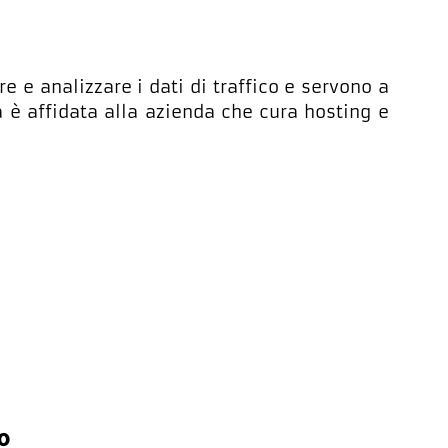
e e analizzare i dati di traffico e servono a
a è affidata alla azienda che cura hosting e
o