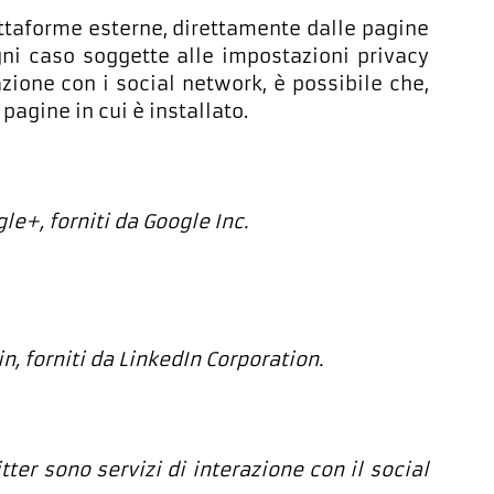
iattaforme esterne, direttamente dalle pagine
gni caso soggette alle impostazioni privacy
azione con i social network, è possibile che,
 pagine in cui è installato.
le+, forniti da Google Inc.
in, forniti da LinkedIn Corporation.
tter sono servizi di interazione con il social