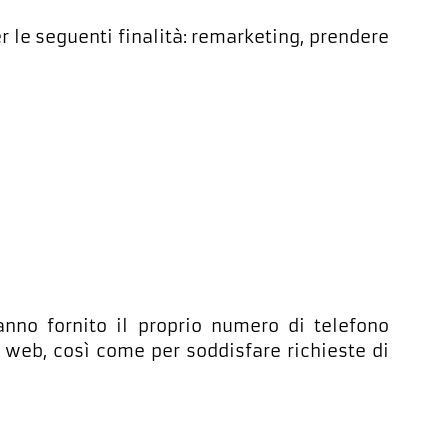
per le seguenti finalità: remarketing, prendere
anno fornito il proprio numero di telefono
 web, così come per soddisfare richieste di