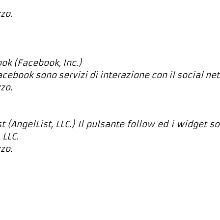
zzo.
ok (Facebook, Inc.)
Facebook sono servizi di interazione con il social ne
zzo.
 (AngelList, LLC.) Il pulsante follow ed i widget so
 LLC.
zzo.