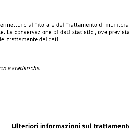
ermettono al Titolare del Trattamento di monitorar
. La conservazione di dati statistici, ove previst
el trattamente dei dati:
zzo e statistiche.
Ulteriori informazioni sul trattament