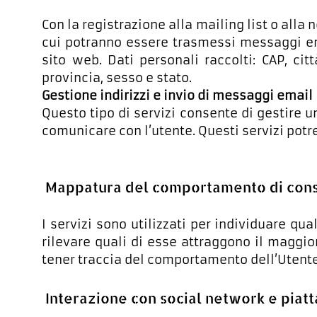
Con la registrazione alla mailing list o alla
cui potranno essere trasmessi messaggi em
sito web. Dati personali raccolti: CAP, cit
provincia, sesso e stato.
Gestione indirizzi e invio di messaggi email
Questo tipo di servizi consente di gestire un
comunicare con l’utente. Questi servizi potre
Mappatura del comportamento di consu
I servizi sono utilizzati per individuare q
rilevare quali di esse attraggono il maggior
tener traccia del comportamento dell’Utente
Interazione con social network e piat