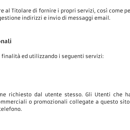
e al Titolare di fornire i propri servizi, così come 
 gestione indirizzi e invio di messaggi email.
onali
 finalità ed utilizzando i seguenti servizi:
e richiesto dal utente stesso. Gli Utenti che h
commerciali o promozionali collegate a questo sito
telefono.