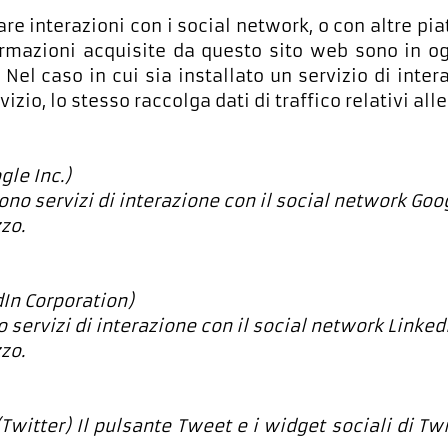
are interazioni con i social network, o con altre p
formazioni acquisite da questo sito web sono in o
 Nel caso in cui sia installato un servizio di inter
vizio, lo stesso raccolga dati di traffico relativi alle
gle Inc.)
ono servizi di interazione con il social network Goog
zzo.
dIn Corporation)
o servizi di interazione con il social network Linked
zzo.
witter) Il pulsante Tweet e i widget sociali di Twi