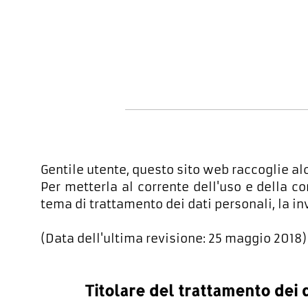
Gentile utente, questo sito web raccoglie alc
Per metterla al corrente dell'uso e della c
tema di trattamento dei dati personali, la 
(Data dell'ultima revisione: 25 maggio 2018)
Titolare del trattamento dei d