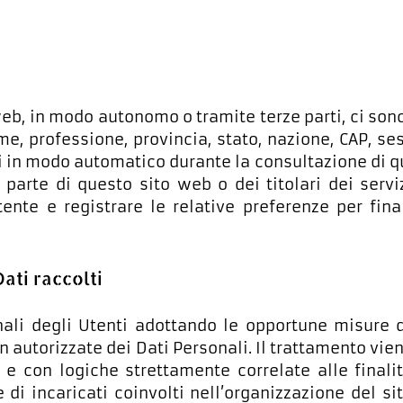
web, in modo autonomo o tramite terze parti, ci sono:
e, professione, provincia, stato, nazione, CAP, se
 in modo automatico durante la consultazione di qu
 parte di questo sito web o dei titolari dei servi
’Utente e registrare le relative preferenze per fin
ati raccolti
onali degli Utenti adottando le opportune misure 
on autorizzate dei Dati Personali. Il trattamento vi
e con logiche strettamente correlate alle finalità 
 di incaricati coinvolti nell’organizzazione del s